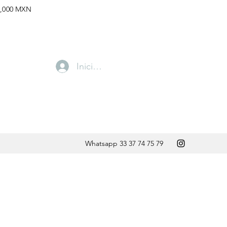
,000 MXN
Iniciar sesión
Whatsapp 33 37 74 75 79