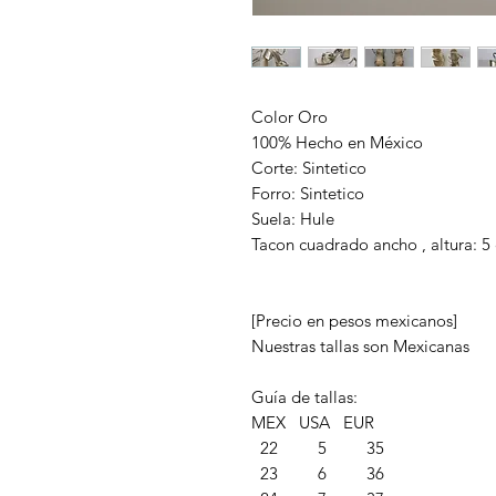
Color Oro
100% Hecho en México
Corte: Sintetico
Forro: Sintetico
Suela: Hule
Tacon cuadrado ancho , altura: 5
[Precio en pesos mexicanos]
Nuestras tallas son Mexicanas
Guía de tallas:
MEX USA EUR
22 5 35
23 6 36