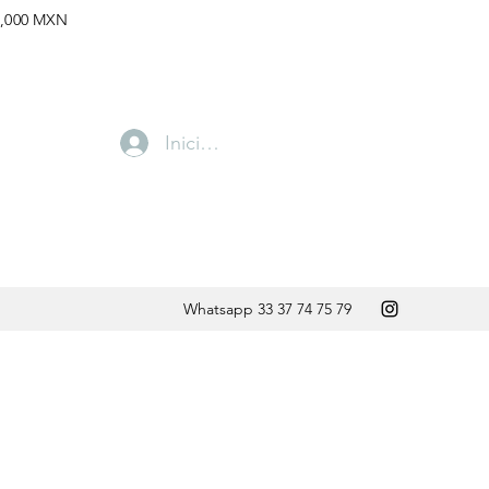
,000 MXN
Iniciar sesión
Whatsapp 33 37 74 75 79