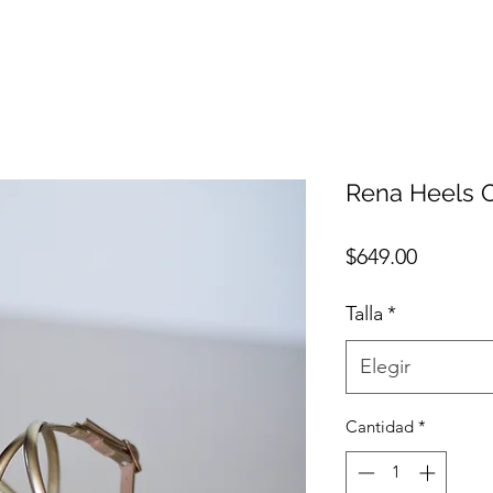
Rena Heels 
Precio
$649.00
Talla
*
Elegir
Cantidad
*