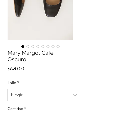
Mary Margot Cafe
Oscuro
Precio
$620.00
Talla
*
Cantidad
*